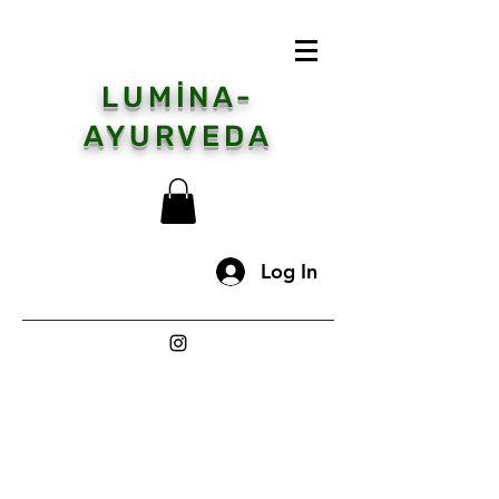
LUMİNA-
AYURVEDA
Log In