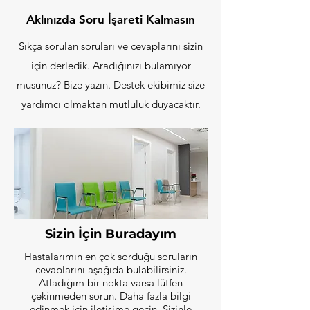
Aklınızda Soru İşareti Kalmasın
Sıkça sorulan soruları ve cevaplarını sizin
için derledik. Aradığınızı bulamıyor
musunuz? Bize yazın. Destek ekibimiz size
yardımcı olmaktan mutluluk duyacaktır.
Sizin İçin Buradayım
Hastalarımın en çok sorduğu soruların
cevaplarını aşağıda bulabilirsiniz.
Atladığım bir nokta varsa lütfen
çekinmeden sorun. Daha fazla bilgi
edinmek için iletişime geçin. Sizinle