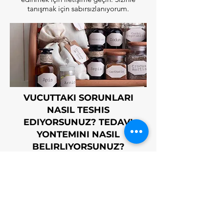
tanışmak için sabırsızlanıyorum.
VUCUTTAKI SORUNLARI
NASIL TESHIS
EDIYORSUNUZ? TEDAVI
YONTEMINI NASIL
BELIRLIYORSUNUZ?
Vücuttaki sorunları danışmanlık hizmeti
talep eden kişinin yaşına ve cinsiyetine
göre fiziksel olarak geleneksel kadim tıp
teşhis yöntemleri olan; dilden, ellerden,