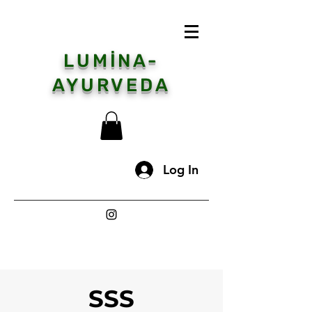
LUMİNA-
AYURVEDA
Log In
SSS